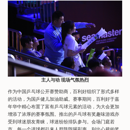
主人与动 现场气氛热烈
作为中国乒乓球公开赛赞助商，百利好组织了形式多样
的活动，为国乒健儿加油助威。赛事期间，百利好于嘉
年华中精心布置了富有乒乓球元素的活动，为大会更加
增添了浓厚的赛事氛围。推出的乒乓球有奖趣味游戏亦
受到球迷朋友青睐，球迷纷纷排队参与。会场门庭若
市，每一个进球都引来人群阵阵喝彩声。别出心裁的奖