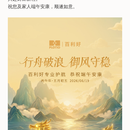
祝您及家人端午安康，顺遂如意。