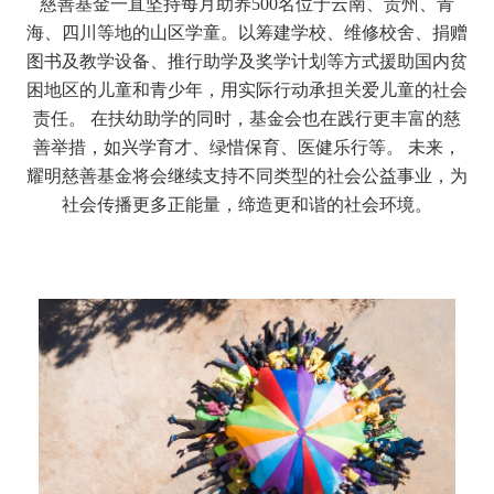
慈善基金一直坚持每月助养500名位于云南、贵州、青
海、四川等地的山区学童。以筹建学校、维修校舍、捐赠
图书及教学设备、推行助学及奖学计划等方式援助国内贫
困地区的儿童和青少年，用实际行动承担关爱儿童的社会
责任。 在扶幼助学的同时，基金会也在践行更丰富的慈
善举措，如兴学育才、绿惜保育、医健乐行等。 未来，
耀明慈善基金将会继续支持不同类型的社会公益事业，为
社会传播更多正能量，缔造更和谐的社会环境。