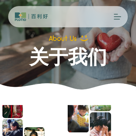
跳
过
内
容
关于我们